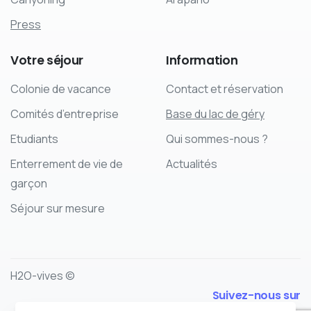
Press
Votre
séjour
Information
Colonie de vacance
Contact et réservation
Comités d’entreprise
Base du lac de géry
Etudiants
Qui sommes-nous ?
Enterrement de vie de
Actualités
garçon
Séjour sur mesure
H2O-vives ©
Suivez-nous sur