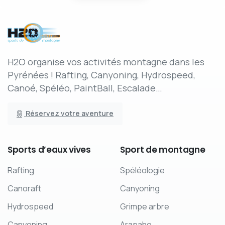
H2O organise vos activités montagne dans les
Pyrénées ! Rafting, Canyoning, Hydrospeed,
Canoé, Spéléo, PaintBall, Escalade…
Réservez votre aventure
Sports
d’eaux
vives
Sport
de
montagne
Rafting
Spéléologie
Canoraft
Canyoning
Hydrospeed
Grimpe arbre
Canyoning
Arapaho