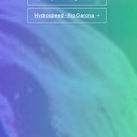
Hydrospeed - Rio Garona