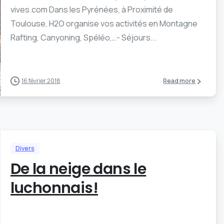
vives.com Dans les Pyrénées, à Proximité de
Toulouse, H2O organise vos activités en Montagne
Rafting, Canyoning, Spéléo,…- Séjours...
16 février 2018
Read more
Divers
De la neige dans le
luchonnais!