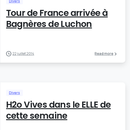
Divers
Tour de France arrivée à
Bagnères de Luchon
22 juillet 2014
Read more
Divers
H2o Vives dans le ELLE de
cette semaine