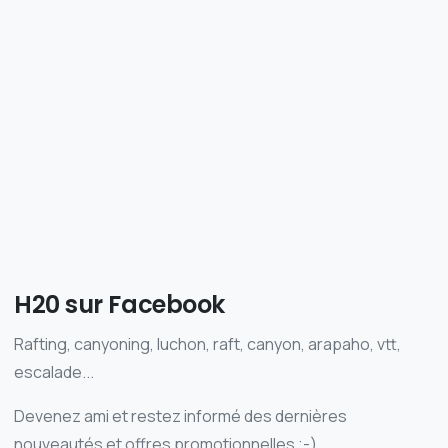
H20 sur Facebook
Rafting, canyoning, luchon, raft, canyon, arapaho, vtt,
escalade...
Devenez ami et restez informé des dernières
nouveautés et offres promotionnelles ;-)