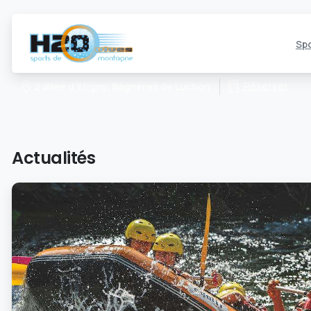
Spo
Réserver
2 allée d’Etigny, Bagnères de Luchon
Actualités