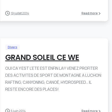
19 juillet 2014
Read more
Divers
GRAND SOLEIL CE WE
OUI CA Y EST L’ETE EST ENFIN LA!! VENEZ PROFITER
DES ACTIVITES DE SPORT DE MONTAGNE A LUCHON:
RAFTING, CANYONING, CANOË, HYDROSPEED… IL
RESTE ENCORE DES PLACES!
5 juin 2014
Read more