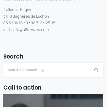
2 allées d’Etigny
31110 Bagnères de Luchon
05 62 00 19 40 / 06 71 84 25 05
mail : info@h2o-vives.com
Search
Call to action