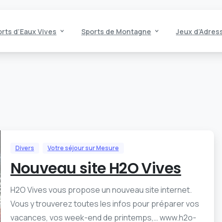
rts d’Eaux Vives
Sports de Montagne
Jeux d’Adres
Divers
Votre séjour sur Mesure
Nouveau site H2O Vives
H2O Vives vous propose un nouveau site internet.
Vous y trouverez toutes les infos pour préparer vos
vacances, vos week-end de printemps,… www.h2o-