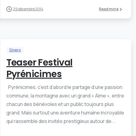
29 décembre 2014
Read more
Divers
Teaser Festival
Pyrénicimes
Pyrénicimes, c’est d’abord le partage d’une passion
commune, la montagne avec un grand « Aime », entre
chacun des bénévoles et un public toujours plus
grand. Mais surtout une aventure humaine incroyable
qui rassemble des invités prestigieux autour de...