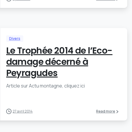
Divers
Le Trophée 2014 de l’Eco-
damage décerné à
Peyragudes
Article sur Actu montagne, cliquez ici
27 avril 2014
Read more