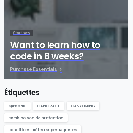
Start now
Want to learn how to
code in 8 weeks?
Purchase Essentials
Étiquettes
après ski
CANORAFT
CANYONING
combinaison de protection
conditions météo superbagnères