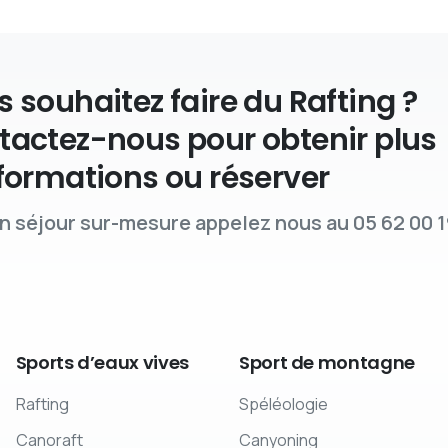
 souhaitez faire du Rafting ?
tactez-nous pour obtenir plus
formations ou réserver
n séjour sur-mesure appelez nous au 05 62 00 1
Sports
d’eaux
vives
Sport
de
montagne
Rafting
Spéléologie
Canoraft
Canyoning