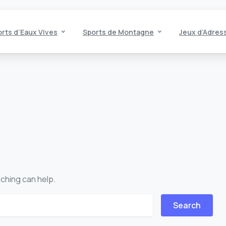
rts d’Eaux Vives
Sports de Montagne
Jeux d’Adres
rching can help.
or: