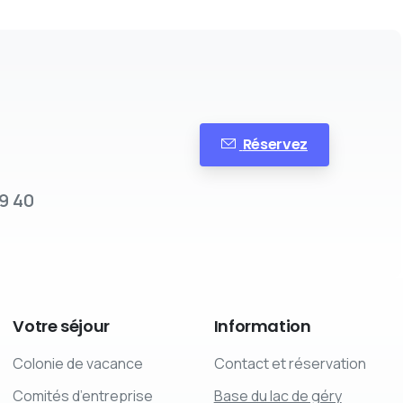
Réservez
9 40
Votre
séjour
Information
Colonie de vacance
Contact et réservation
Comités d’entreprise
Base du lac de géry