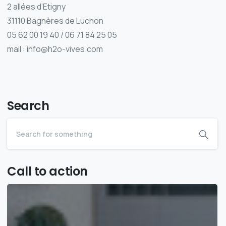
2 allées d’Etigny
31110 Bagnères de Luchon
05 62 00 19 40 / 06 71 84 25 05
mail : info@h2o-vives.com
Search
Call to action