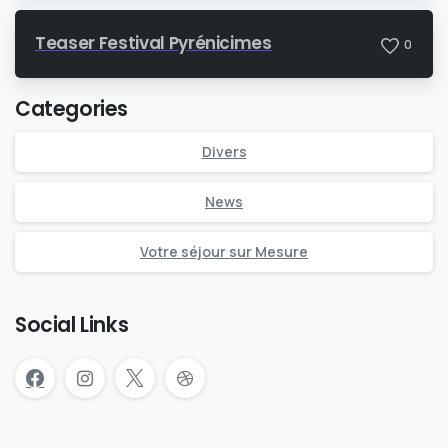
Teaser Festival Pyrénicimes
0
Categories
Divers
News
Votre séjour sur Mesure
Social Links