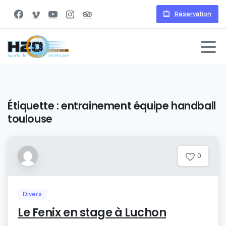
Réservation
Étiquette :
entrainement équipe handball
toulouse
0
Divers
Le Fenix en stage à Luchon