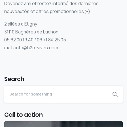
Devenez ami et restez informé des dernières
nouveautés et offres promotionnelles ;-)
2 allées d’Etigny
31110 Bagnères de Luchon
05 62 00 19 40 / 06 71 84 25 05
mail : info@h2o-vives.com
Search
Call to action