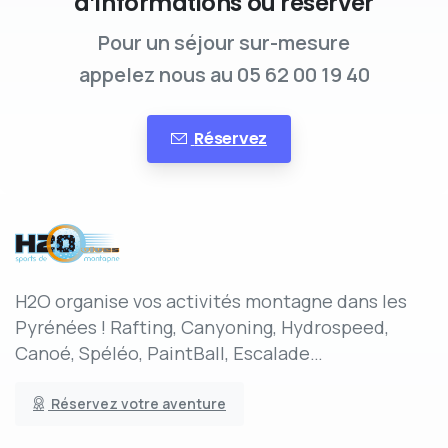
d’informations ou réserver
Pour un séjour sur-mesure
appelez nous au 05 62 00 19 40
Réservez
H2O organise vos activités montagne dans les
Pyrénées ! Rafting, Canyoning, Hydrospeed,
Canoé, Spéléo, PaintBall, Escalade…
Réservez votre aventure