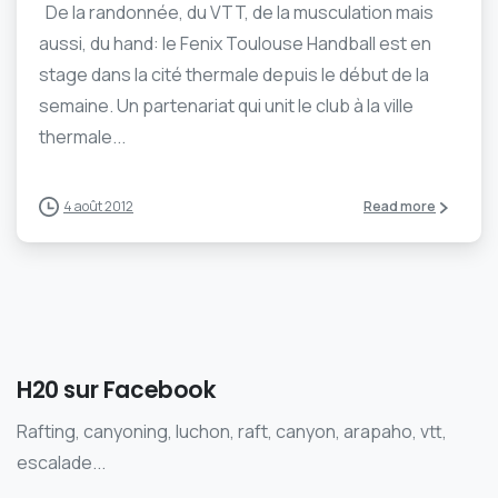
De la randonnée, du VTT, de la musculation mais
aussi, du hand: le Fenix Toulouse Handball est en
stage dans la cité thermale depuis le début de la
semaine. Un partenariat qui unit le club à la ville
thermale...
4 août 2012
Read more
H20 sur Facebook
Rafting, canyoning, luchon, raft, canyon, arapaho, vtt,
escalade...