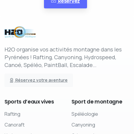
Réservez
H2O organise vos activités montagne dans les
Pyrénées ! Rafting, Canyoning, Hydrospeed,
Canoé, Spéléo, PaintBall, Escalade…
Réservez votre aventure
Sports
d’eaux
vives
Sport
de
montagne
Rafting
Spéléologie
Canoraft
Canyoning