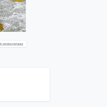
k-end pyrenees