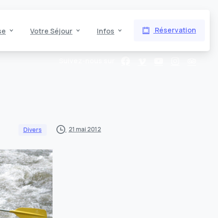
Réservation
se
Votre Séjour
Infos
Suivez-nous sur
21 mai 2012
Divers