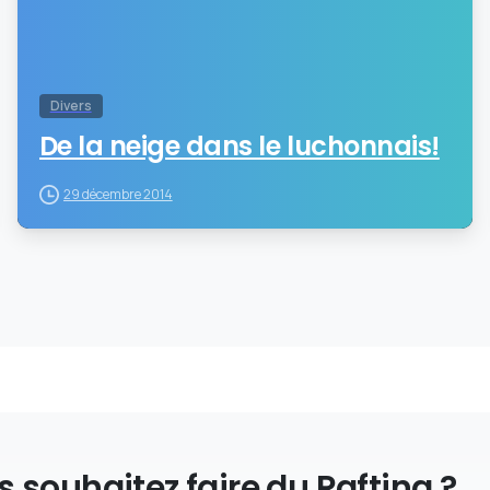
Divers
De la neige dans le luchonnais!
29 décembre 2014
 souhaitez faire du Rafting ?