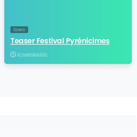
Divers
Teaser Festival Pyrénicimes
27 novembre 2014