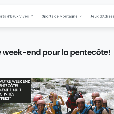
rts d’Eaux Vives
Sports de Montagne
Jeux d’Adres
e
week-end
pour
la
pentecôte!