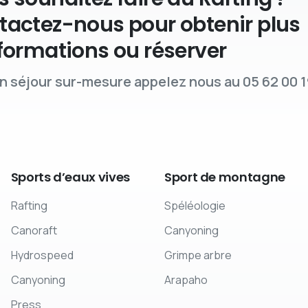
tactez-nous pour obtenir plus
formations ou réserver
n séjour sur-mesure appelez nous au 05 62 00 1
Sports
d’eaux
vives
Sport
de
montagne
Rafting
Spéléologie
Canoraft
Canyoning
Hydrospeed
Grimpe arbre
Canyoning
Arapaho
Press