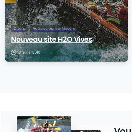
Divers
Votre séjour sur Mesure
Nouveau site H2O Vives
16 février 2018
Vous