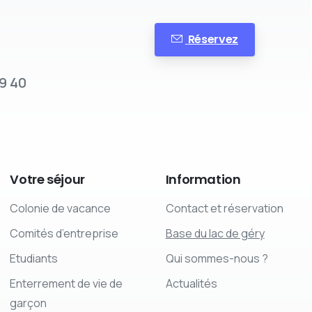
Réservez
9 40
Votre
séjour
Information
Colonie de vacance
Contact et réservation
Comités d’entreprise
Base du lac de géry
Etudiants
Qui sommes-nous ?
Enterrement de vie de
Actualités
garçon