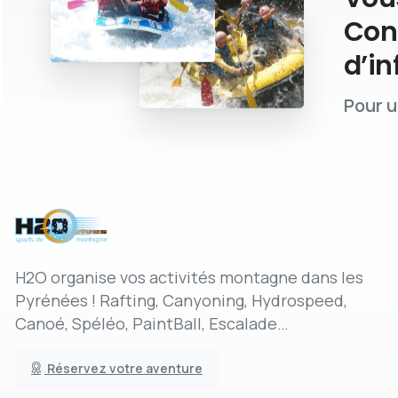
Con
d’in
Pour u
H2O organise vos activités montagne dans les
Pyrénées ! Rafting, Canyoning, Hydrospeed,
Canoé, Spéléo, PaintBall, Escalade…
Réservez votre aventure