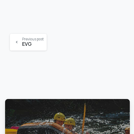
Continue
Previous post
EVG
Reading
0