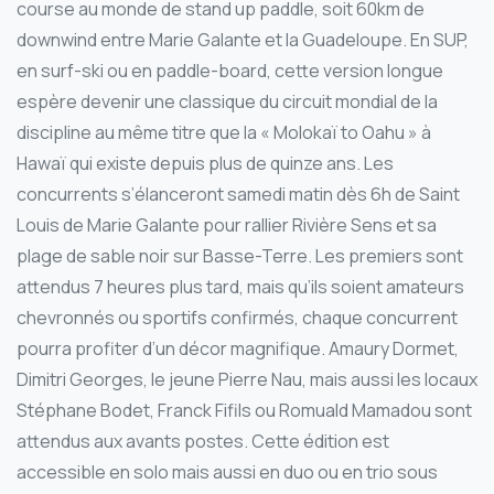
course au monde de stand up paddle, soit 60km de
downwind entre Marie Galante et la Guadeloupe. En SUP,
en surf-ski ou en paddle-board, cette version longue
espère devenir une classique du circuit mondial de la
discipline au même titre que la « Molokaï to Oahu » à
Hawaï qui existe depuis plus de quinze ans. Les
concurrents s’élanceront samedi matin dès 6h de Saint
Louis de Marie Galante pour rallier Rivière Sens et sa
plage de sable noir sur Basse-Terre. Les premiers sont
attendus 7 heures plus tard, mais qu’ils soient amateurs
chevronnés ou sportifs confirmés, chaque concurrent
pourra profiter d’un décor magnifique. Amaury Dormet,
Dimitri Georges, le jeune Pierre Nau, mais aussi les locaux
Stéphane Bodet, Franck Fifils ou Romuald Mamadou sont
attendus aux avants postes. Cette édition est
accessible en solo mais aussi en duo ou en trio sous