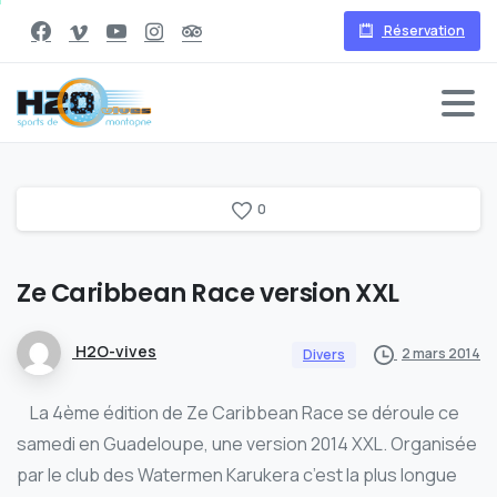
Réservation
0
Ze
Caribbean
Race
version
XXL
H2O-vives
2 mars 2014
Divers
La 4ème édition de Ze Caribbean Race se déroule ce
samedi en Guadeloupe, une version 2014 XXL. Organisée
par le club des Watermen Karukera c’est la plus longue