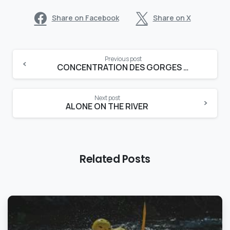
Share on Facebook
Share on X
Continue
Previous post
Reading
CONCENTRATION DES GORGES DU DIABLE
Next post
ALONE ON THE RIVER
Related Posts
0