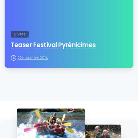
Divers
Teaser Festival Pyrénicimes
27 novembre 2014