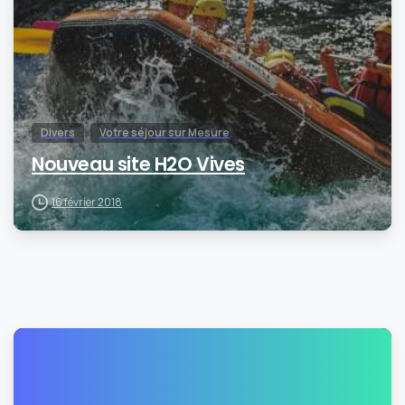
Divers
Votre séjour sur Mesure
Nouveau site H2O Vives
16 février 2018
0