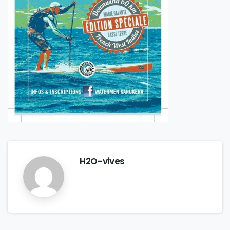
H2O-vives