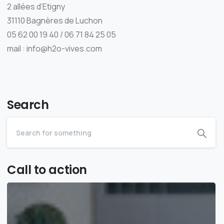
2 allées d’Etigny
31110 Bagnères de Luchon
05 62 00 19 40 / 06 71 84 25 05
mail : info@h2o-vives.com
Search
Call to action