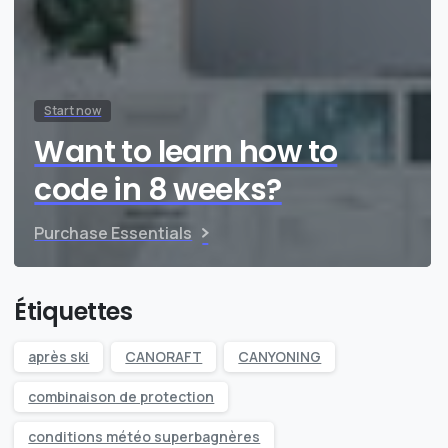
Start now
Want to learn how to
code in 8 weeks?
Purchase Essentials
Étiquettes
après ski
CANORAFT
CANYONING
combinaison de protection
conditions météo superbagnères