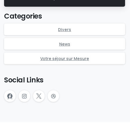
Categories
Divers
News
Votre séjour sur Mesure
Social Links