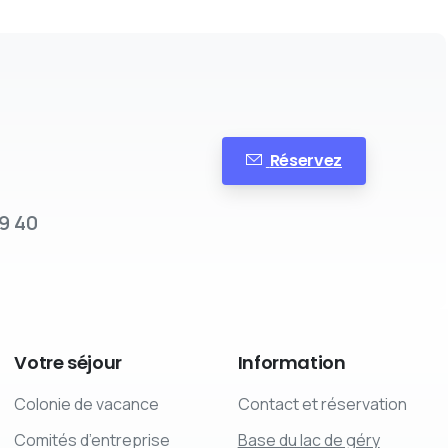
Réservez
9 40
Votre
séjour
Information
Colonie de vacance
Contact et réservation
Comités d’entreprise
Base du lac de géry