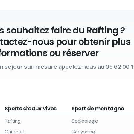
 souhaitez faire du Rafting ?
tactez-nous pour obtenir plus
formations ou réserver
n séjour sur-mesure appelez nous au 05 62 00 1
Sports
d’eaux
vives
Sport
de
montagne
Rafting
Spéléologie
Canoraft
Canyoning