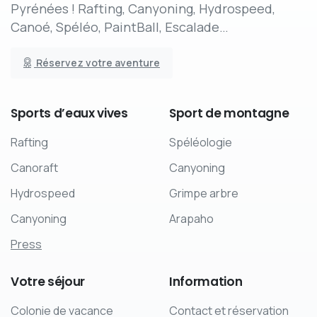
Pyrénées ! Rafting, Canyoning, Hydrospeed,
Canoé, Spéléo, PaintBall, Escalade…
Réservez votre aventure
Sports
d’eaux
vives
Sport
de
montagne
Rafting
Spéléologie
Canoraft
Canyoning
Hydrospeed
Grimpe arbre
Canyoning
Arapaho
Press
Votre
séjour
Information
Colonie de vacance
Contact et réservation