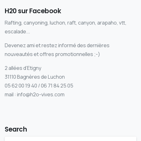
H20 sur Facebook
Rafting, canyoning, luchon, raft, canyon, arapaho, vtt,
escalade...
Devenez ami et restez informé des dernières
nouveautés et offres promotionnelles ;-)
2 allées d’Etigny
31110 Bagnères de Luchon
05 62 00 19 40 / 06 71 84 25 05
mail : info@h2o-vives.com
Search