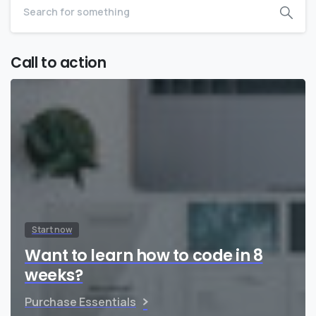
Call to action
Start now
Want to learn how to code in 8
weeks?
Purchase Essentials