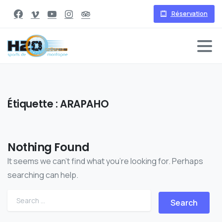
Réservation
Étiquette :
ARAPAHO
Nothing Found
It seems we can’t find what you’re looking for. Perhaps
searching can help.
Search for: