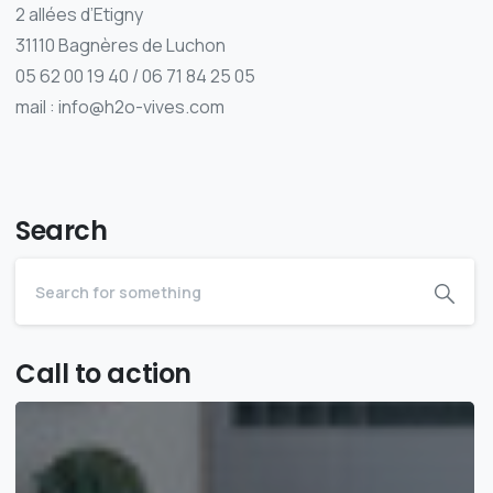
2 allées d’Etigny
31110 Bagnères de Luchon
05 62 00 19 40 / 06 71 84 25 05
mail : info@h2o-vives.com
Search
Call to action