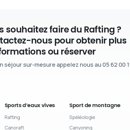
 souhaitez faire du Rafting ?
tactez-nous pour obtenir plus
formations ou réserver
n séjour sur-mesure appelez nous au 05 62 00 1
Sports
d’eaux
vives
Sport
de
montagne
Rafting
Spéléologie
Canoraft
Canyoning