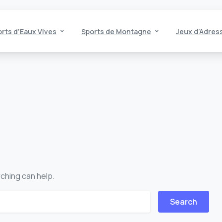
rts d’Eaux Vives
Sports de Montagne
Jeux d’Adres
rching can help.
or: