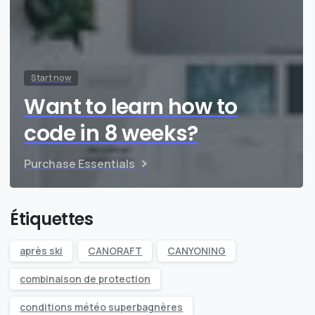
Start now
Want to learn how to
code in 8 weeks?
Purchase Essentials
Étiquettes
après ski
CANORAFT
CANYONING
combinaison de protection
conditions météo superbagnères