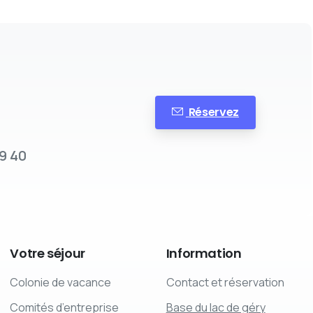
Réservez
9 40
Votre
séjour
Information
Colonie de vacance
Contact et réservation
Comités d’entreprise
Base du lac de géry