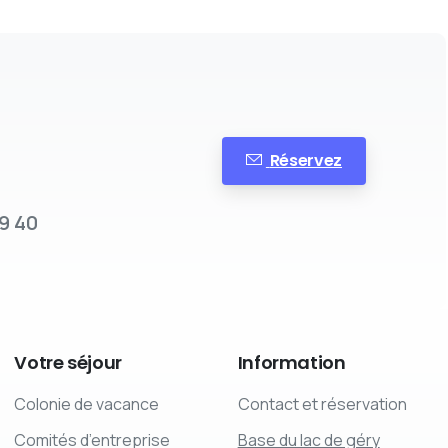
Réservez
9 40
Votre
séjour
Information
Colonie de vacance
Contact et réservation
Comités d’entreprise
Base du lac de géry