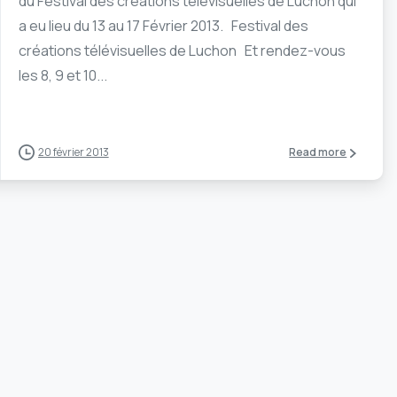
du Festival des créations télévisuelles de Luchon qui
a eu lieu du 13 au 17 Février 2013. Festival des
créations télévisuelles de Luchon Et rendez-vous
les 8, 9 et 10...
20 février 2013
Read more