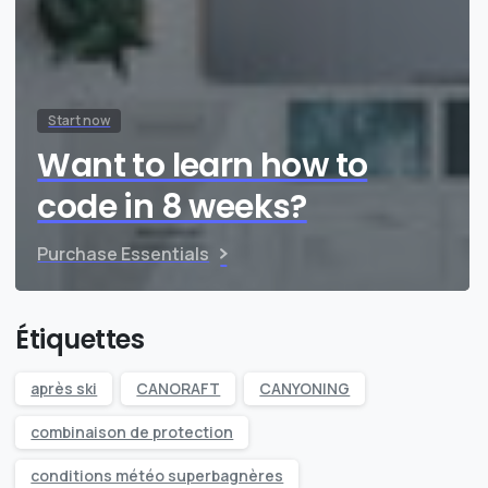
Start now
Want to learn how to
code in 8 weeks?
Purchase Essentials
Étiquettes
après ski
CANORAFT
CANYONING
combinaison de protection
conditions météo superbagnères