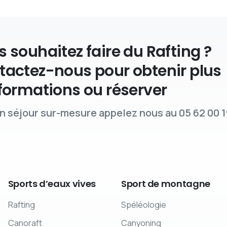
 souhaitez faire du Rafting ?
tactez-nous pour obtenir plus
formations ou réserver
n séjour sur-mesure appelez nous au 05 62 00 1
Sports
d’eaux
vives
Sport
de
montagne
Rafting
Spéléologie
Canoraft
Canyoning