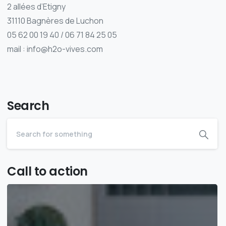
2 allées d’Etigny
31110 Bagnères de Luchon
05 62 00 19 40 / 06 71 84 25 05
mail : info@h2o-vives.com
Search
Call to action