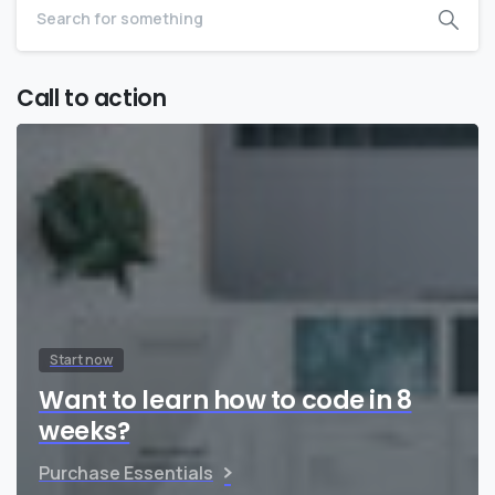
Call to action
Start now
Want to learn how to code in 8
weeks?
Purchase Essentials