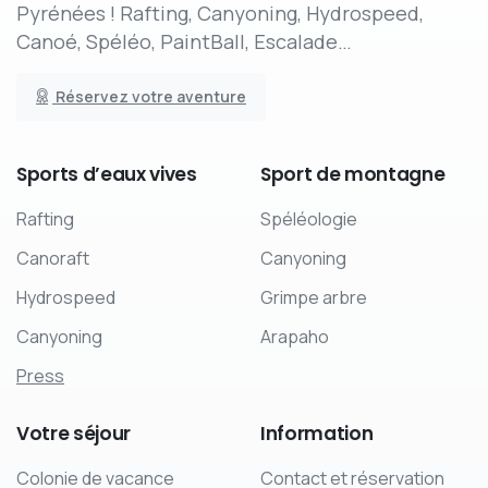
Pyrénées ! Rafting, Canyoning, Hydrospeed,
Canoé, Spéléo, PaintBall, Escalade…
Réservez votre aventure
Sports
d’eaux
vives
Sport
de
montagne
Rafting
Spéléologie
Canoraft
Canyoning
Hydrospeed
Grimpe arbre
Canyoning
Arapaho
Press
Votre
séjour
Information
Colonie de vacance
Contact et réservation