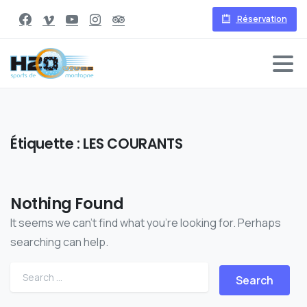
Réservation
Étiquette :
LES COURANTS
Nothing Found
It seems we can’t find what you’re looking for. Perhaps
searching can help.
Search for: