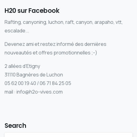
H20 sur Facebook
Rafting, canyoning, luchon, raft, canyon, arapaho, vtt,
escalade...
Devenez ami et restez informé des dernières
nouveautés et offres promotionnelles ;-)
2 allées d’Etigny
31110 Bagnères de Luchon
05 62 00 19 40 / 06 71 84 25 05
mail : info@h2o-vives.com
Search