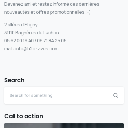
Devenez ami et restez informé des dernières
nouveautés et offres promotionnelles ;-)
2 allées d’Etigny
31110 Bagnères de Luchon
05 62 00 19 40 / 06 71 84 25 05
mail : info@h2o-vives.com
Search
Call to action