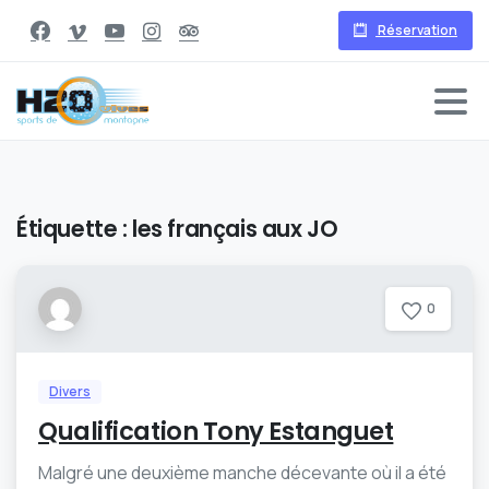
Réservation
Étiquette :
les français aux JO
0
Divers
Qualification Tony Estanguet
Malgré une deuxième manche décevante où il a été