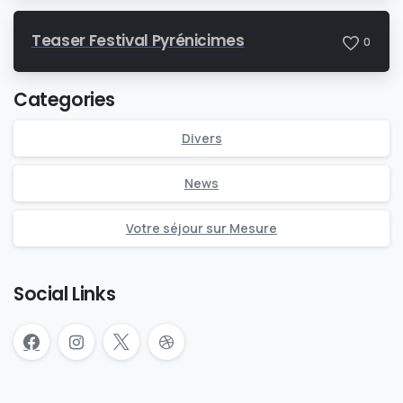
Teaser Festival Pyrénicimes
0
Categories
Divers
News
Votre séjour sur Mesure
Social Links