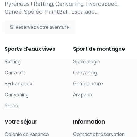
Pyrénées ! Rafting, Canyoning, Hydrospeed,
Canoé, Spéléo, PaintBall, Escalade…
Réservez votre aventure
Sports
d’eaux
vives
Sport
de
montagne
Rafting
Spéléologie
Canoraft
Canyoning
Hydrospeed
Grimpe arbre
Canyoning
Arapaho
Press
Votre
séjour
Information
Colonie de vacance
Contact et réservation