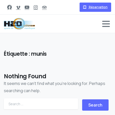
Réservation
Étiquette :
munis
Nothing Found
It seems we can’t find what you’re looking for. Perhaps
searching can help.
Search for: