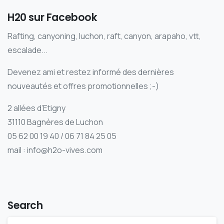
H20 sur Facebook
Rafting, canyoning, luchon, raft, canyon, arapaho, vtt,
escalade...
Devenez ami et restez informé des dernières
nouveautés et offres promotionnelles ;-)
2 allées d’Etigny
31110 Bagnères de Luchon
05 62 00 19 40 / 06 71 84 25 05
mail : info@h2o-vives.com
Search