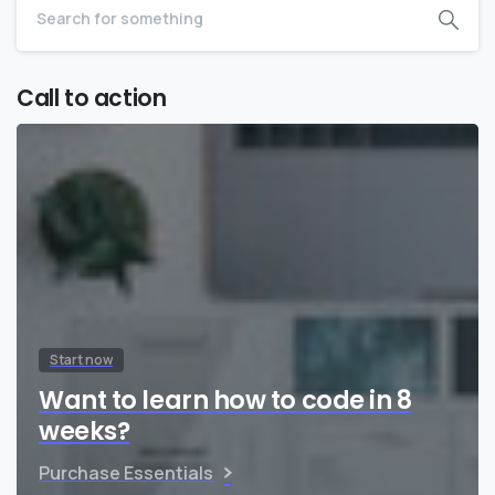
Call to action
Start now
Want to learn how to code in 8
weeks?
Purchase Essentials