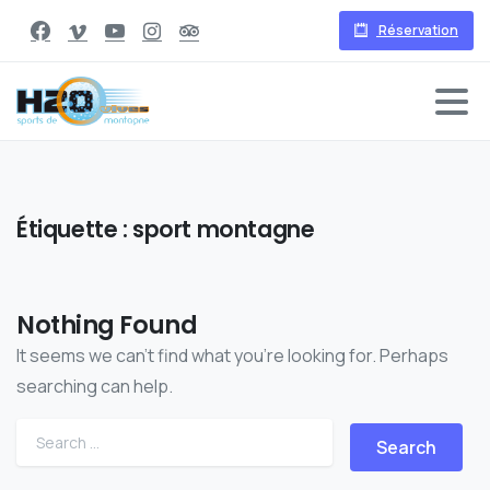
Réservation
Étiquette :
sport montagne
Nothing Found
It seems we can’t find what you’re looking for. Perhaps
searching can help.
Search for: